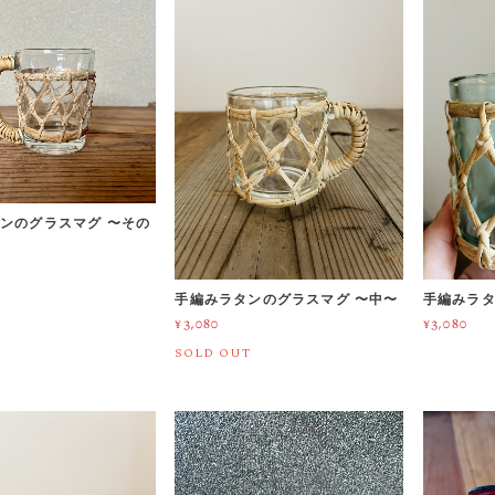
ンのグラスマグ 〜その
手編みラタンのグラスマグ 〜中〜
手編みラタ
¥3,080
¥3,080
SOLD OUT