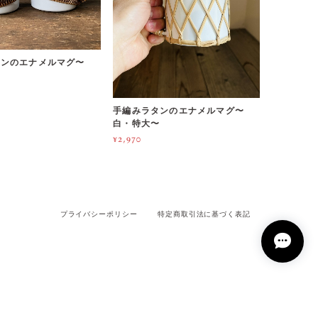
タンのエナメルマグ〜
手編みラタンのエナメルマグ〜
白・特大〜
¥2,970
プライバシーポリシー
特定商取引法に基づく表記