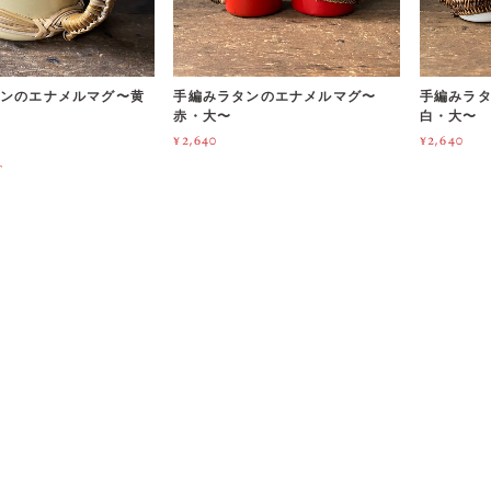
ンのエナメルマグ〜黄
手編みラタンのエナメルマグ〜
手編みラ
赤・大〜
白・大〜
¥2,640
¥2,640
T