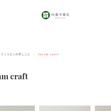
フィリピンの手しごと
Yagam craft
m craft