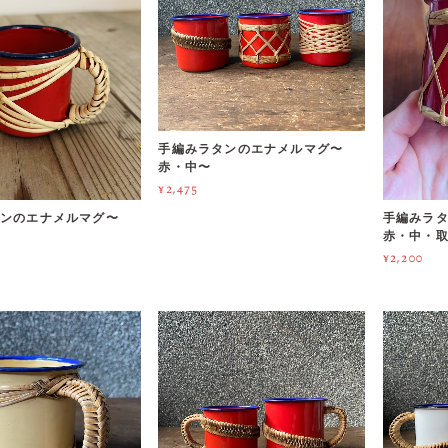
手編みラタンのエナメルマグ〜
赤・中〜
¥2,475
タンのエナメルマグ〜
手編みラ
赤・中・
¥2,200