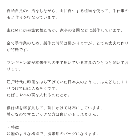
自給自足の生活をしながら、山に自生する植物を使って、手仕事の
モノ作りを行なっています。
主にMangyan族女性たちが、家事の合間などに製作しています。
全て手作業のため、製作に時間は掛かりますが、とても丈夫な作り
が特徴です。
マンギャン族が本来生活の中で用いている道具のひとつと聞いてお
ります。
江戸時代に印籠をぶら下げていた日本人のように、ふんどしにくく
りつけて山に入るそうです。
たばこや木の実を入れるのだとか。
僕は紐を継ぎ足して、首にかけて財布にしています。
希少なのでマニアックな方は良いかもしれません。
------------------------------------------------
・特徴
印籠のような構造で、携帯用のバッグになります。