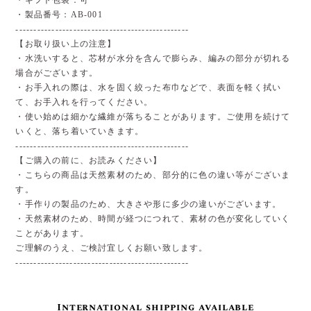
・製品番号：AB-001
------------------------------------------------
【お取り扱い上の注意】
・水洗いすると、芯材が水分を含んで膨らみ、編みの部分が切れる
場合がございます。
・お手入れの際は、水を固く絞った布巾などで、表面を軽く拭い
て、お手入れを行ってください。
・使い始めは細かな繊維が落ちることがあります。ご使用を続けて
いくと、落ち着いていきます。
------------------------------------------------
【ご購入の前に、お読みください】
・こちらの商品は天然素材のため、部分的に色の違い等がございま
す。
・手作りの製品のため、大きさや形に多少の違いがございます。
・天然素材のため、時間が経つにつれて、素材の色が変化していく
ことがあります。
ご理解のうえ、ご検討宜しくお願い致します。
------------------------------------------------
International shipping available