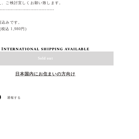
え、ご検討宜しくお願い致します。
----------------------------------
税込みです。
(税込 1,980円)
International shipping available
Sold out
日本国内にお住まいの方向け
通報する