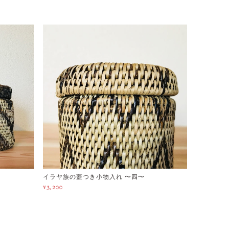
イラヤ族の蓋つき小物入れ 〜四〜
¥3,200