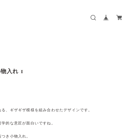
物入れ 1
れる、ギザギザ模様を組み合わせたデザインです。
何学的な意匠が面白いですね。
蓋つき小物入れ。