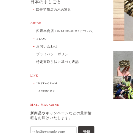
日本の手しごと
四畳半商店の木の道具
GUIDE
四畳半商店 Online-shopについて
BLOG
お問い合わせ
プライバシーポリシー
特定商取引法に基づく表記
LINK
Instagram
Facebook
Mail Magazine
新商品やキャンペーンなどの最新情
報をお届けいたします。
登録