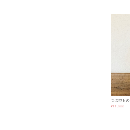
つぼ型もの
¥11,000