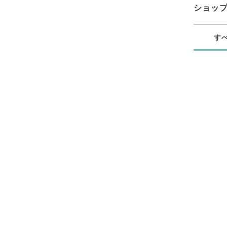
ショッ
す