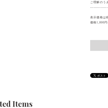
ご理解のう
--------------
表示価格は
価格1,800円
ted Items