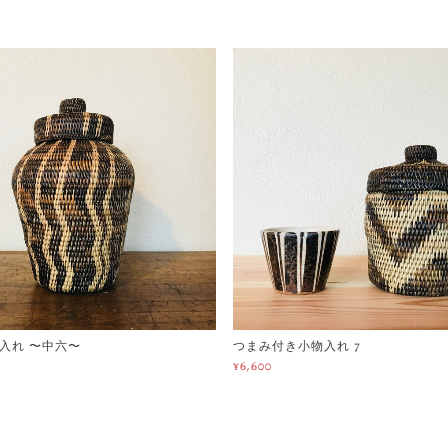
入れ 〜中六〜
つまみ付き小物入れ 7
¥6,600