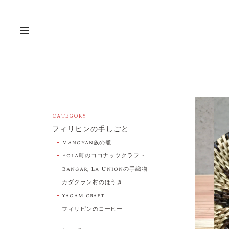
CATEGORY
フィリピンの手しごと
Mangyan族の籠
Pola町のココナッツクラフト
Bangar, La Unionの手織物
カダクラン村のほうき
Yagam craft
フィリピンのコーヒー