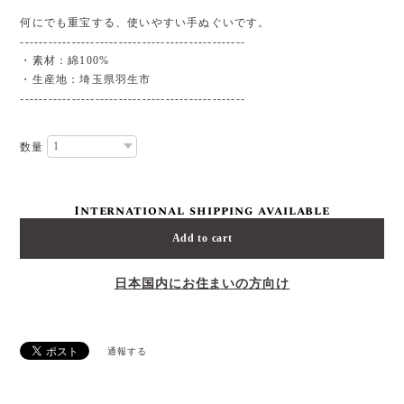
何にでも重宝する、使いやすい手ぬぐいです。
------------------------------------------------
・素材：綿100%
・生産地：埼玉県羽生市
------------------------------------------------
数量
International shipping available
Add to cart
日本国内にお住まいの方向け
通報する