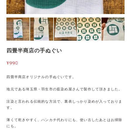
四畳半商店の手ぬぐい
¥990
四畳半商店オリジナルの手ぬぐいです。
地元である埼玉県・羽生市の藍染め屋さんで製作して頂きました。
注染と言われる伝統的な方法で、裏表しっかり染めが入っておりま
す。
薄くて乾きやすく、ハンカチ代わりにも、使い古したあとはお掃除
にも。