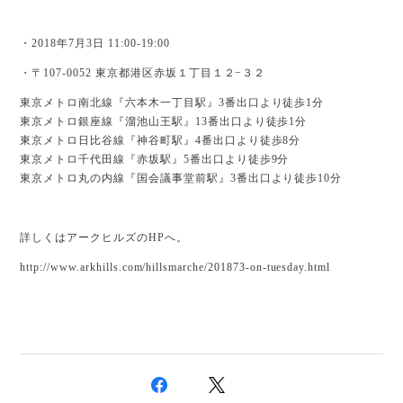
・2018年7月3日 11:00-19:00
・〒107-0052 東京都港区赤坂１丁目１２−３２
東京メトロ南北線『六本木一丁目駅』3番出口より徒歩1分
東京メトロ銀座線『溜池山王駅』13番出口より徒歩1分
東京メトロ日比谷線『神谷町駅』4番出口より徒歩8分
東京メトロ千代田線『赤坂駅』5番出口より徒歩9分
東京メトロ丸の内線『国会議事堂前駅』3番出口より徒歩10分
詳しくはアークヒルズのHPへ。
http://www.arkhills.com/hillsmarche/201873-on-tuesday.html