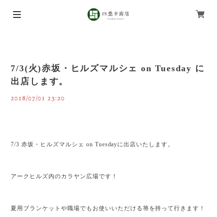
7/3(火)赤坂・ヒルズマルシェ on Tuesday に
出店します。
2018/07/01 23:20
7/3 赤坂・ヒルズマルシェ on Tuesdayに出店いたします。
アークヒルズ内のカラヤン広場です！
夏用ブランケットや職場でもお使いいただける箒を持って行きます！