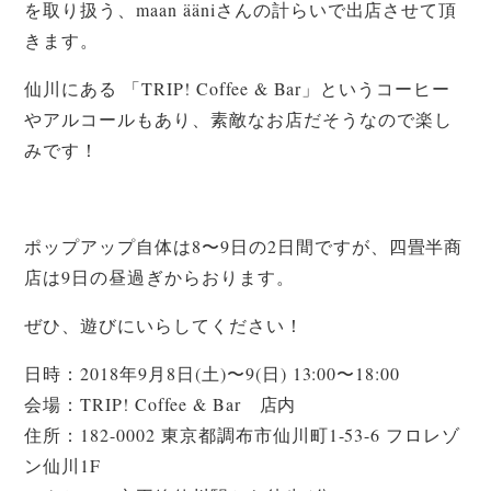
を取り扱う、maan ääniさんの計らいで出店させて頂
きます。
仙川にある 「TRIP! Coffee & Bar」というコーヒー
やアルコールもあり、素敵なお店だそうなので楽し
みです！
ポップアップ自体は8〜9日の2日間ですが、四畳半商
店は9日の昼過ぎからおります。
ぜひ、遊びにいらしてください！
日時：2018年9月8日(土)〜9(日) 13:00〜18:00
会場：TRIP! Coffee & Bar 店内
住所：182-0002 東京都調布市仙川町1-53-6 フロレゾ
ン仙川1F