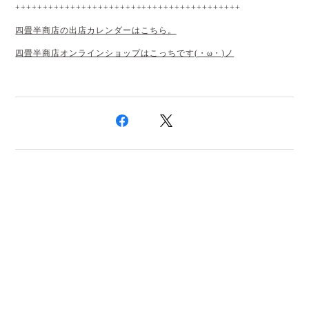
+++++++++++++++++++++++++++++++++++++++++
四畳半商店の出店カレンダーはこちら。
四畳半商店オンラインショップはこっちです(・ω・)ノ