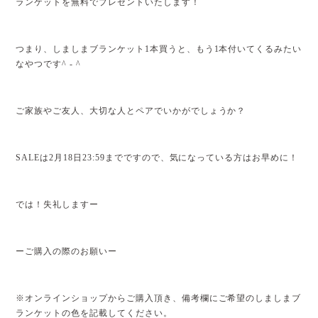
ランケットを無料でプレゼントいたします！
つまり、しましまブランケット1本買うと、もう1本付いてくるみたい
なやつです^ - ^
ご家族やご友人、大切な人とペアでいかがでしょうか？
SALEは2月18日23:59までですので、気になっている方はお早めに！
では！失礼しますー
ーご購入の際のお願いー
※オンラインショップからご購入頂き、備考欄にご希望のしましまブ
ランケットの色を記載してください。