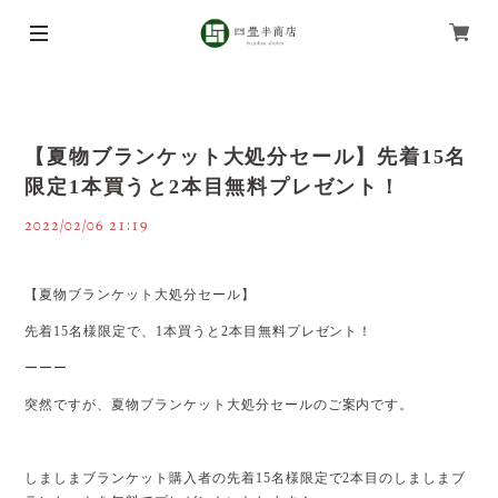
【夏物ブランケット大処分セール】先着15名
限定1本買うと2本目無料プレゼント！
2022/02/06 21:19
【夏物ブランケット大処分セール】
先着15名様限定で、1本買うと2本目無料プレゼント！
ーーー
突然ですが、夏物ブランケット大処分セールのご案内です。
しましまブランケット購入者の先着15名様限定で2本目のしましまブ