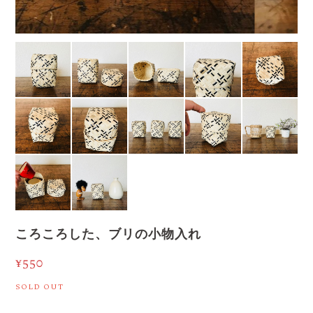
ころころした、ブリの小物入れ
¥550
SOLD OUT