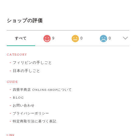
ショップの評価
すべて
9
0
0
CATEGORY
フィリピンの手しごと
日本の手しごと
GUIDE
四畳半商店 Online-shopについて
BLOG
お問い合わせ
プライバシーポリシー
特定商取引法に基づく表記
LINK