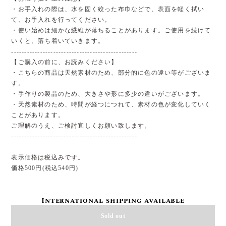
・お手入れの際は、水を固く絞った布巾などで、表面を軽く拭い
て、お手入れを行ってください。
・使い始めは細かな繊維が落ちることがあります。ご使用を続けて
いくと、落ち着いていきます。
------------------------------------------------
【ご購入の前に、お読みください】
・こちらの商品は天然素材のため、部分的に色の違い等がございま
す。
・手作りの製品のため、大きさや形に多少の違いがございます。
・天然素材のため、時間が経つにつれて、素材の色が変化していく
ことがあります。
ご理解のうえ、ご検討宜しくお願い致します。
------------------------------------------------
表示価格は税込みです。
価格500円(税込540円)
International shipping available
Sold out