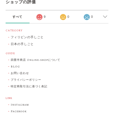
ショップの評価
すべて
9
0
0
CATEGORY
フィリピンの手しごと
日本の手しごと
GUIDE
四畳半商店 Online-shopについて
BLOG
お問い合わせ
プライバシーポリシー
特定商取引法に基づく表記
LINK
Instagram
Facebook