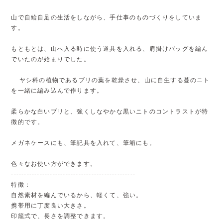
山で自給自足の生活をしながら、手仕事のものづくりをしていま
す。
もともとは、山へ入る時に使う道具を入れる、肩掛けバッグを編ん
でいたのが始まりでした。
ヤシ科の植物であるブリの葉を乾燥させ、山に自生する蔓のニト
を一緒に編み込んで作ります。
柔らかな白いブリと、強くしなやかな黒いニトのコントラストが特
徴的です。
メガネケースにも、筆記具を入れて、筆箱にも。
色々なお使い方ができます。
------------------------------------------------
特徴：
自然素材を編んでいるから、軽くて、強い。
携帯用に丁度良い大きさ。
印籠式で、長さを調整できます。