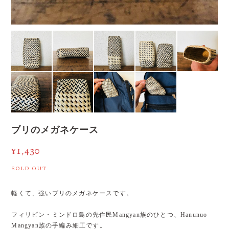
ブリのメガネケース
¥1,430
SOLD OUT
軽くて、強いブリのメガネケースです。
フィリピン・ミンドロ島の先住民Mangyan族のひとつ、Hanunuo
Mangyan族の手編み細工です。